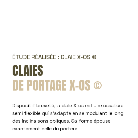
ÉTUDE RÉALISÉE : CLAIE X-OS ©
CLAIES
DE PORTAGE X-OS ©
Dispositif breveté
, la
claie X-os
est une
ossature
semi flexible
qui s’adapte en se
modulant le long
des inclinaisons obliques
. Sa
forme épouse
exactement celle du porteur
.