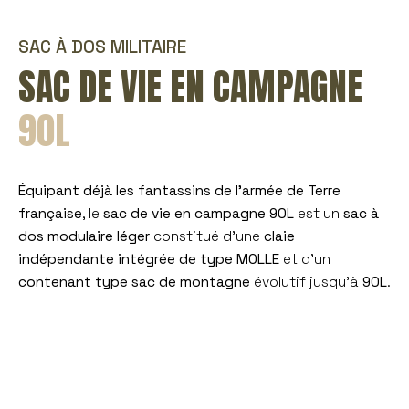
SAC À DOS MILITAIRE
SAC DE VIE EN CAMPAGNE
90L
Équipant déjà les fantassins de l’armée de Terre
française
, le
sac de vie en campagne 90L
est un
sac à
dos modulaire léger
constitué d’une
claie
indépendante intégrée de type MOLLE
et d’un
contenant type sac de montagne
évolutif jusqu’à
90L
.